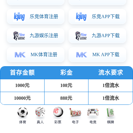
王燊超场均传中8.1次精准率
超四成，海港边卫传中武器再
升级
2026-06-09 15:01
44 次阅读
首页
/
体育头条
在中超联赛的激烈角逐中，上海海港队边后卫王燊超
本赛季的表现堪称惊艳。最新数据统计显示，他场均
传中次数高达8.1次，且精准率超过四成，这一“传中
武器再升级”的亮眼数据，不仅让他成为球队进攻端的
重要发起点，也引发了外界对海港边路战术革新的广
泛关注。